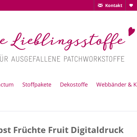
Kontakt
actum
Stoffpakete
Dekostoffe
Webbänder & K
t Früchte Fruit Digitaldruck