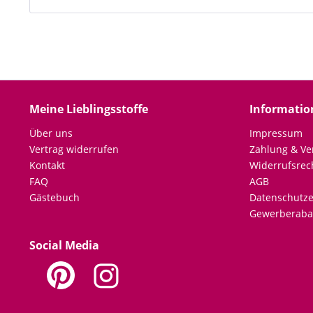
Meine Lieblingsstoffe
Informatio
Über uns
Impressum
Vertrag widerrufen
Zahlung & Ve
Kontakt
Widerrufsrec
FAQ
AGB
Gästebuch
Datenschutze
Gewerberaba
Social Media