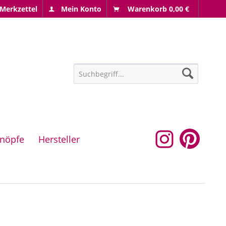
Merkzettel
Mein Konto
Warenkorb
0,00 €
nöpfe
Hersteller