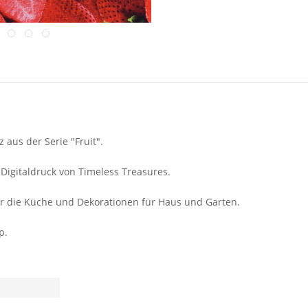
aus der Serie "Fruit".
igitaldruck von Timeless Treasures.
für die Küche und Dekorationen für Haus und Garten.
p.