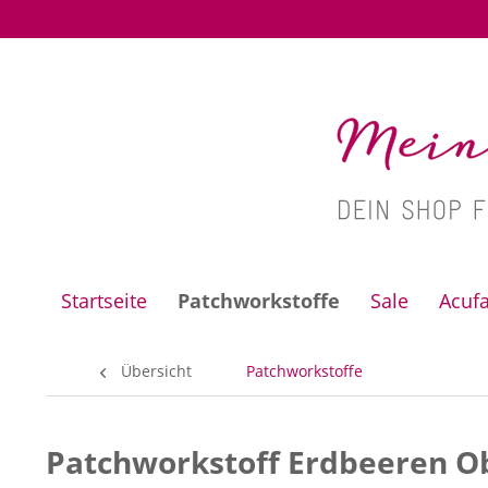
Startseite
Patchworkstoffe
Sale
Acuf
Übersicht
Patchworkstoffe
Patchworkstoff Erdbeeren Obs