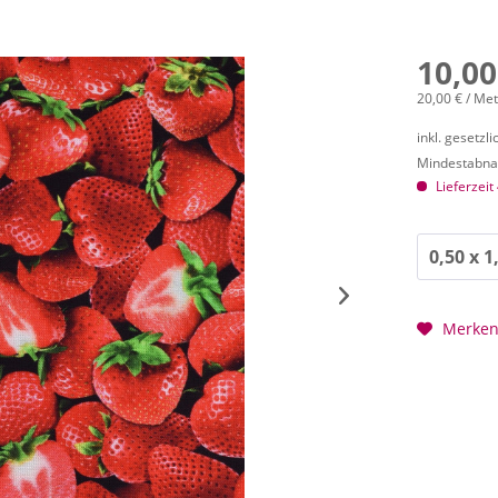
10,00
20,00 € / Me
inkl. gesetzl
Mindestabnah
Lieferzeit
Merke