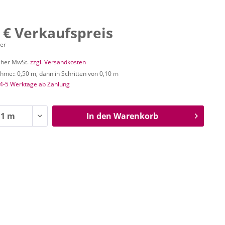
 € Verkaufspreis
ter
icher MwSt.
zzgl. Versandkosten
me:: 0,50 m, dann in Schritten von 0,10 m
 4-5 Werktage ab Zahlung
In den
Warenkorb
n