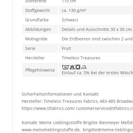
Stoffbreite
110 cm
Stoffgewicht
ca. 130 g/m²
Grundfarbe
Schwarz
Abbildungen
Details und Ausschnitte 30 x 30 cm
Motivgrö0e
Die Erdbeeren sind zwischen 2 und
Serie
Fruit
Hersteller
Timeless Treasures
Pflegehinweise
Einlauf ca. 5% bei der ersten Wäsc
Sicherheitsinformationen und Kontakt:
Hersteller: Timeless Treasures Fabrics, 483-485 Broad
https://www.ttfabrics.com/ customerservice@ttfabrics
Kontakt: Meine Lieblingsstoffe Brigitte Ikenmeyer Meß
www.meinelieblingsstoffe.de, brigitte@meine-lieblings