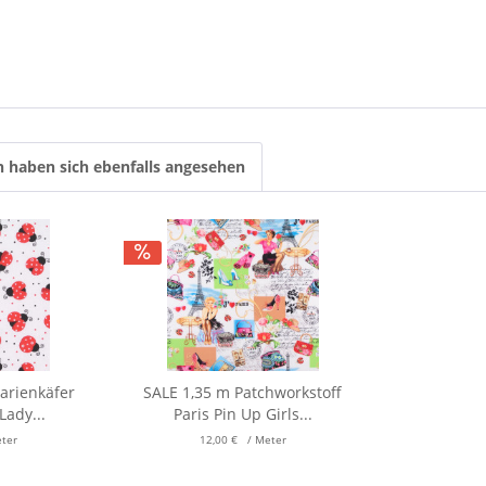
 haben sich ebenfalls angesehen
arienkäfer
SALE 1,35 m Patchworkstoff
Lady...
Paris Pin Up Girls...
eter
12,00 € / Meter