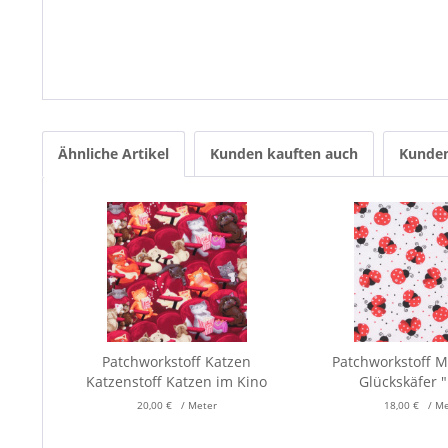
Ähnliche Artikel
Kunden kauften auch
Kunden
Patchworkstoff Katzen
Patchworkstoff M
Katzenstoff Katzen im Kino
Glückskäfer "
20,00 € / Meter
18,00 € / M